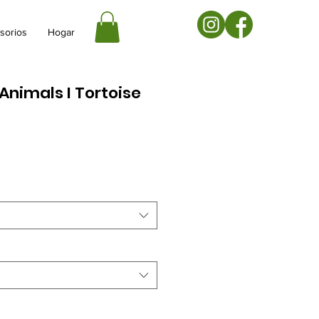
sorios
Hogar
Animals I Tortoise