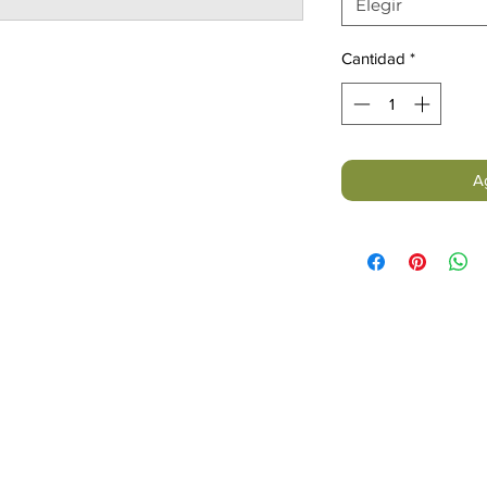
Elegir
Cantidad
*
Ag