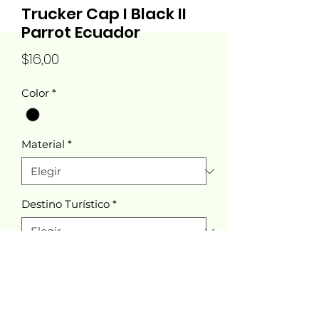
Trucker Cap I Black II
Parrot Ecuador
Precio
$16,00
Color
*
Material
*
Destino Turístico
*
Cantidad
*