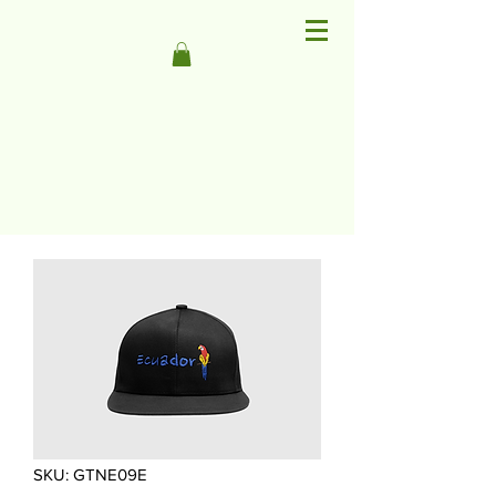
SKU: GTNE09E