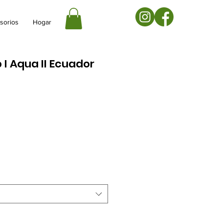
sorios
Hogar
 I Aqua II Ecuador