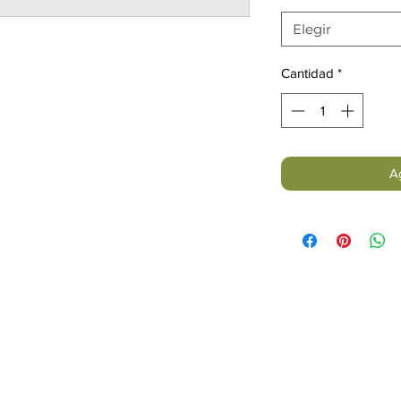
Elegir
Cantidad
*
Ag