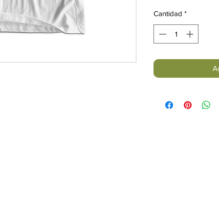
Cantidad
*
Ag