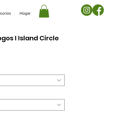
sorios
Hogar
gos I Island Circle