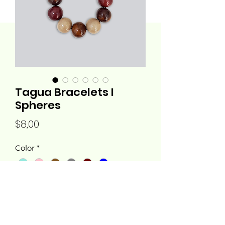
Tagua Bracelets I
Spheres
Precio
$8,00
Color
*
Cantidad
*