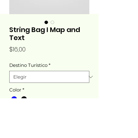
String Bag I Map and
Text
Precio
$16,00
Destino Turístico
*
Color
*
Cantidad
*