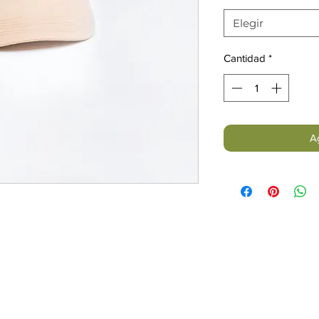
Elegir
Cantidad
*
Ag