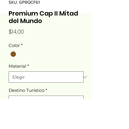
SKU: GPRQCF61
Premium Cap II Mitad
del Mundo
Precio
$14,00
Color
*
Material
*
Destino Turístico
*
Cantidad
*