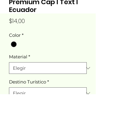
Premium Cap I Text I
Ecuador
Precio
$14,00
Color
*
Material
*
Destino Turístico
*
Cantidad
*