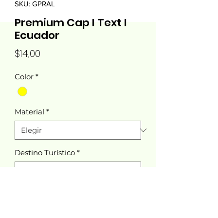
SKU: GPRAL
Premium Cap I Text I
Ecuador
Precio
$14,00
Color
*
Material
*
Destino Turístico
*
Cantidad
*