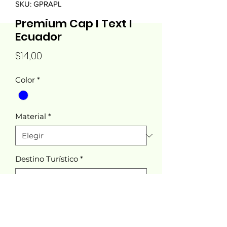
SKU: GPRAPL
Premium Cap I Text I
Ecuador
Precio
$14,00
Color
*
Material
*
Destino Turístico
*
Cantidad
*