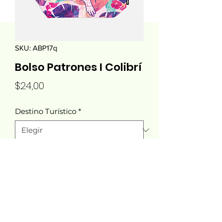
SKU: ABP17q
Bolso Patrones I Colibrí
Precio
$24,00
Destino Turístico
*
Cantidad
*
Agregar al carrito