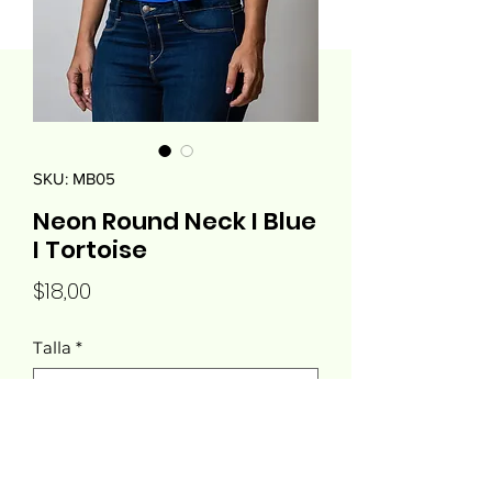
SKU: MB05
Neon Round Neck I Blue
I Tortoise
Precio
$18,00
Talla
*
Cantidad
*