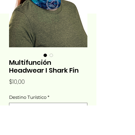
Multifunción
Headwear I Shark Fin
Precio
$10,00
Destino Turístico
*
Cantidad
*