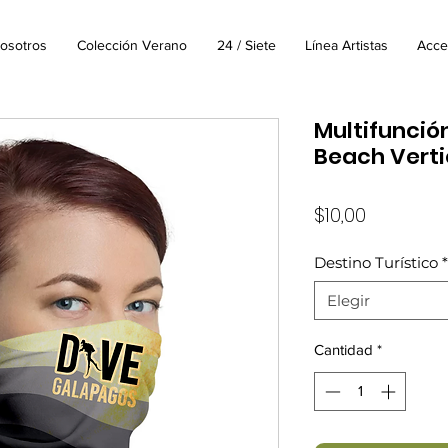
osotros
Colección Verano
24 / Siete
Línea Artistas
Acce
Multifunció
Beach Verti
Precio
$10,00
Destino Turístico
*
Elegir
Cantidad
*