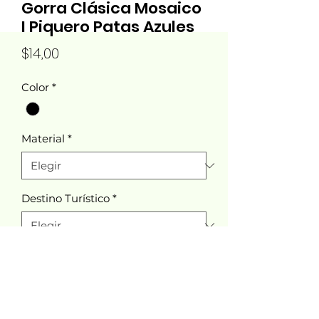
Gorra Clásica Mosaico
I Piquero Patas Azules
Precio
$14,00
Color
*
Material
*
Destino Turístico
*
Cantidad
*