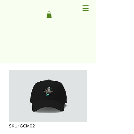
SKU: GCM02