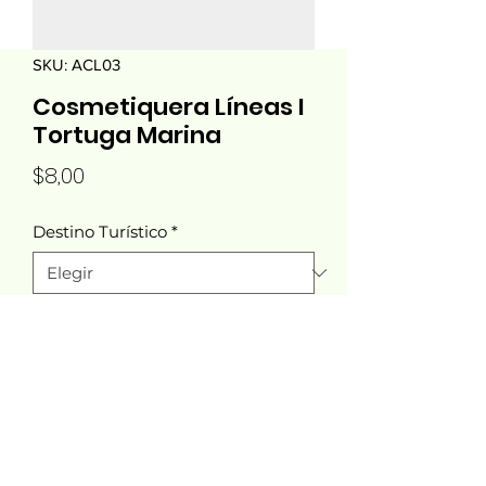
SKU: ACL03
Cosmetiquera Líneas I
Tortuga Marina
Precio
$8,00
Destino Turístico
*
Cantidad
*
Agregar al carrito