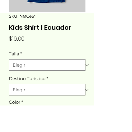
SKU: NMCe61
Kids Shirt I Ecuador
Precio
$16,00
Talla
*
Destino Turístico
*
Color
*
Cantidad
*