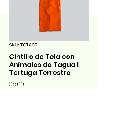
SKU: TCTA05
Cintillo de Tela con
Animales de Tagua I
Tortuga Terrestre
Precio
$5,00
Cantidad
*
Agregar al carrito