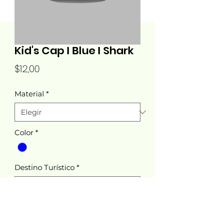
Kid's Cap I Blue I Shark
Precio
$12,00
Material
*
Color
*
Destino Turístico
*
Cantidad
*