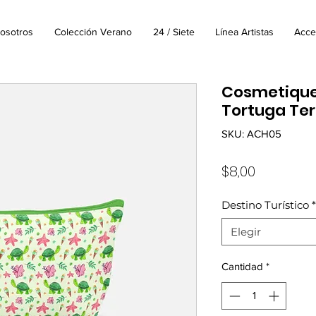
osotros
Colección Verano
24 / Siete
Línea Artistas
Acce
Cosmetique
Tortuga Ter
SKU: ACH05
Precio
$8,00
Destino Turístico
*
Elegir
Cantidad
*