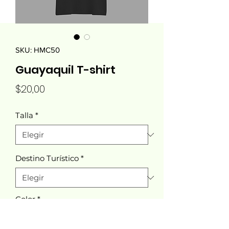
SKU: HMC50
Guayaquil T-shirt
Precio
$20,00
Talla
*
Destino Turístico
*
Color
*