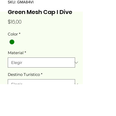
SKU: GMA84VI
Green Mesh Cap I Dive
Precio
$16,00
Color
*
Material
*
Destino Turístico
*
Cantidad
*