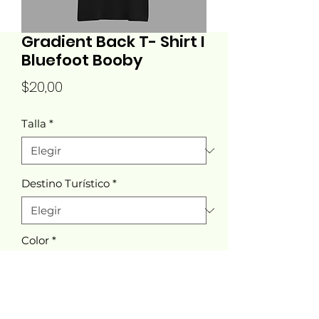
Gradient Back T- Shirt I
Bluefoot Booby
Precio
$20,00
Talla
*
Destino Turístico
*
Color
*
Cantidad
*