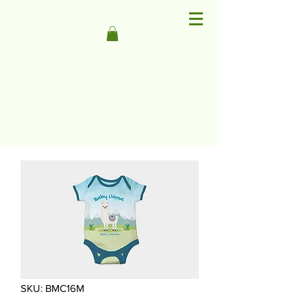
SKU: BMC16M