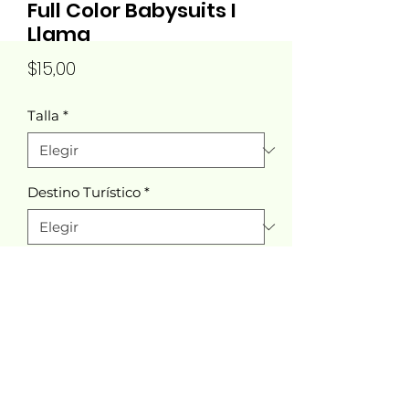
Full Color Babysuits I
Llama
Precio
$15,00
Talla
*
Destino Turístico
*
Cantidad
*
Agregar al carrito