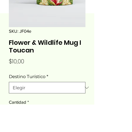
SKU: JF04e
Flower & Wildlife Mug I
Toucan
Precio
$10,00
Destino Turístico
*
Cantidad
*