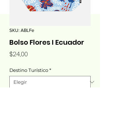
SKU: ABLFe
Bolso Flores I Ecuador
Precio
$24,00
Destino Turístico
*
Cantidad
*
Agregar al carrito