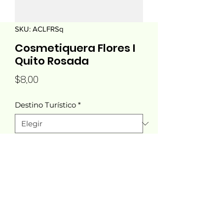
SKU: ACLFRSq
Cosmetiquera Flores I
Quito Rosada
Precio
$8,00
Destino Turístico
*
Cantidad
*
Agregar al carrito