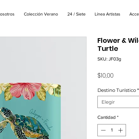
osotros
Colección Verano
24 / Siete
Línea Artistas
Acce
Flower & Wil
Turtle
SKU: JF03g
Precio
$10,00
Destino Turístico
*
Elegir
Cantidad
*