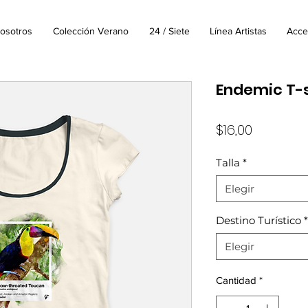
osotros
Colección Verano
24 / Siete
Línea Artistas
Acce
Endemic T-s
Precio
$16,00
Talla
*
Elegir
Destino Turístico
*
Elegir
Cantidad
*