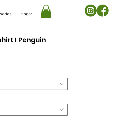
sorios
Hogar
hirt I Penguin