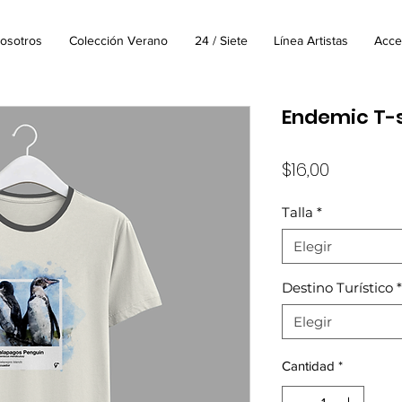
osotros
Colección Verano
24 / Siete
Línea Artistas
Acce
Endemic T-s
Precio
$16,00
Talla
*
Elegir
Destino Turístico
*
Elegir
Cantidad
*