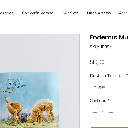
osotros
Colección Verano
24 / Siete
Línea Artistas
Acce
Endemic Mu
SKU: JE38e
Precio
$10,00
Destino Turístico
*
Elegir
Cantidad
*