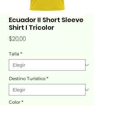
Ecuador II Short Sleeve
Shirt I Tricolor
Precio
$20,00
Talla
*
Destino Turístico
*
Color
*
Cantidad
*