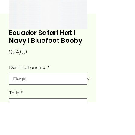
Ecuador Safari Hat I
Navy I Bluefoot Booby
Precio
$24,00
Destino Turístico
*
Talla
*
Cantidad
*