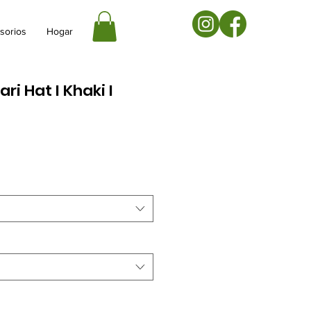
sorios
Hogar
ri Hat I Khaki I