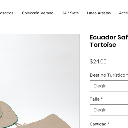
osotros
Colección Verano
24 / Siete
Línea Artistas
Acce
Ecuador Safa
Tortoise
Precio
$24,00
Destino Turístico
*
Elegir
Talla
*
Elegir
Cantidad
*