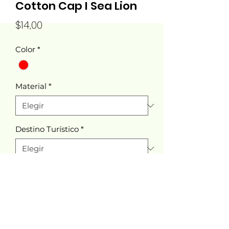
Cotton Cap I Sea Lion
Precio
$14,00
Color
*
Material
*
Destino Turístico
*
Cantidad
*
Agregar al carrito