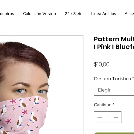
osotros
Colección Verano
24 / Siete
Línea Artistas
Acce
Pattern Mul
I Pink I Blu
Precio
$10,00
Destino Turístico
*
Elegir
Cantidad
*