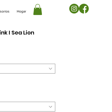
sorios
Hogar
ink I Sea Lion