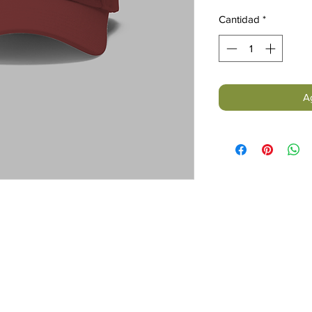
Cantidad
*
Ag