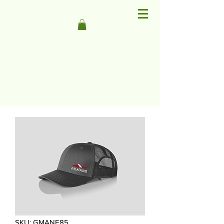
SKU: GMANE85