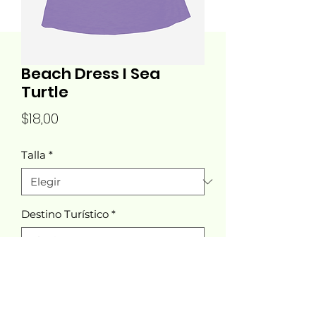
Beach Dress I Sea
Turtle
Precio
$18,00
Talla
*
Destino Turístico
*
Cantidad
*