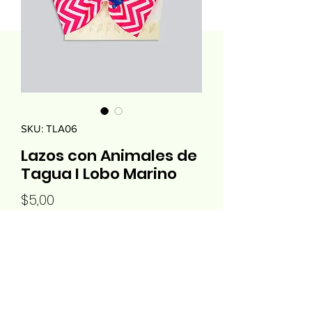
SKU: TLA06
Lazos con Animales de
Tagua I Lobo Marino
Precio
$5,00
Cantidad
*
Agregar al carrito