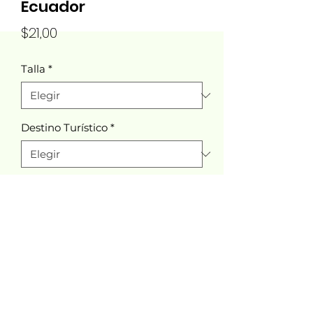
Ecuador
Precio
$21,00
Talla
*
Destino Turístico
*
Cantidad
*
Agregar al carrito