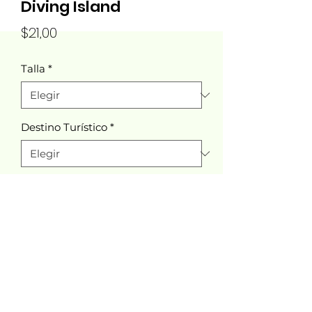
Diving Island
Precio
$21,00
Talla
*
Destino Turístico
*
Cantidad
*
Agregar al carrito